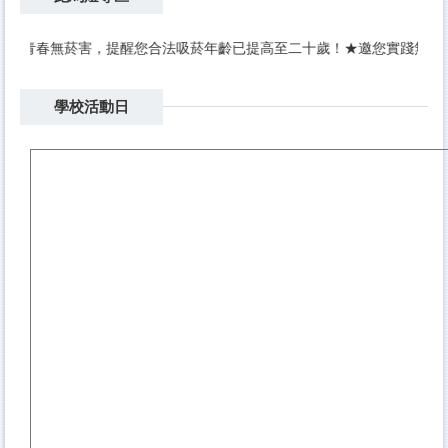
春無菸害，提醒您合法吸菸年齡已提高至二十歲！★邀您實踐無菸環境，
學校活動日