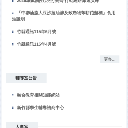
2026城鎮韌性(防空)演習-行動網路降速演練
「中聯油脂大豆沙拉油涉及致癌物苯駢芘超標」食用
油說明
竹縣通訊115年6月號
竹縣通訊115年4月號
更多...
輔導室公告
融合教育相關知能網站
新竹縣學生輔導諮商中心
人事室