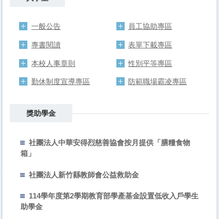
一般公告
員工協助專區
專書閱讀
表單下載專區
本校人事章則
性別平等專區
勤休制度宣導專區
防範職場霸凌專區
獎助學金
社團法人中華安得烈慈善協會按月提供「膳糧食物
箱」
社團法人新竹縣教師會公益救助金
114學年度第2學期教育部學產基金設置低收入戶學生
助學金