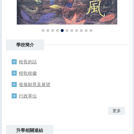
學校簡介
校長的話
校歌校徽
發展願景及展望
行政單位
更多
升學相關連結